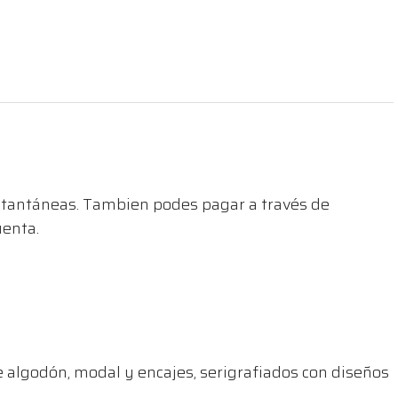
nstantáneas. Tambien podes pagar a través de
uenta.
de algodón, modal y encajes, serigrafiados con diseños