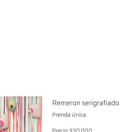
Remeron serigrafiado
Prenda única
Precio: $30.000