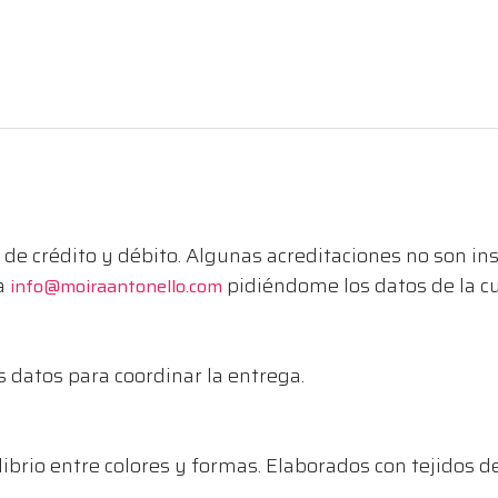
de crédito y débito. Algunas acreditaciones no son i
 a
pidiéndome los datos de la c
info@moiraantonello.com
s datos para coordinar la entrega.
librio entre colores y formas. Elaborados con tejidos 